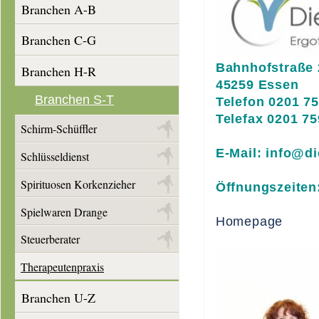
Branchen A-B
Branchen C-G
Bahnhofstraße 
Branchen H-R
45259 Essen
Branchen S-T
Telefon 0201 7
Telefax 0201 7
Schirm-Schüffler
E-Mail: info@d
Schlüsseldienst
Spirituosen Korkenzieher
Öffnungszeiten:
Spielwaren Drange
Homepage
Steuerberater
Therapeutenpraxis
Branchen U-Z