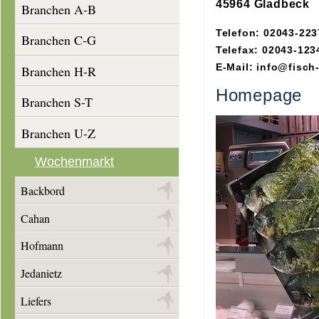
45964 Gladbeck
Branchen A-B
Telefon: 02043-223
Branchen C-G
Telefax: 02043-123
E-Mail: info@fisch
Branchen H-R
Homepage
Branchen S-T
Branchen U-Z
Wochenmarkt
Backbord
Cahan
Hofmann
Jedanietz
Liefers