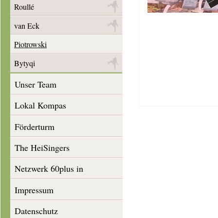
Roullé
van Eck
Piotrowski
Bytyqi
Unser Team
Lokal Kompas
Förderturm
The HeiSingers
Netzwerk 60plus in
Heisingen
Impressum
Datenschutz