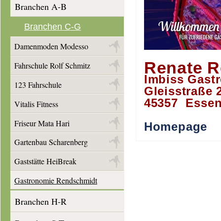
Branchen A-B
Branchen C-G
Damenmoden Modesso
Renate 
Fahrschule Rolf Schmitz
Imbiss Gast
123 Fahrschule
Gleisstraße 
45357 Esse
Vitalis Fitness
Friseur Mata Hari
Homepage
Gartenbau Scharenberg
Gaststätte HeiBreak
Gastronomie Rendschmidt
Branchen H-R