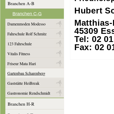
Branchen A-B
Hubert S
Branchen C-G
Matthias-
Damenmoden Modesso
45309 Es
Fahrschule Rolf Schmitz
Tel: 02 01
123 Fahrschule
Fax: 02 01
Vitalis Fitness
Friseur Mata Hari
Gartenbau Scharenberg
Gaststätte HeiBreak
Gastronomie Rendschmidt
Branchen H-R