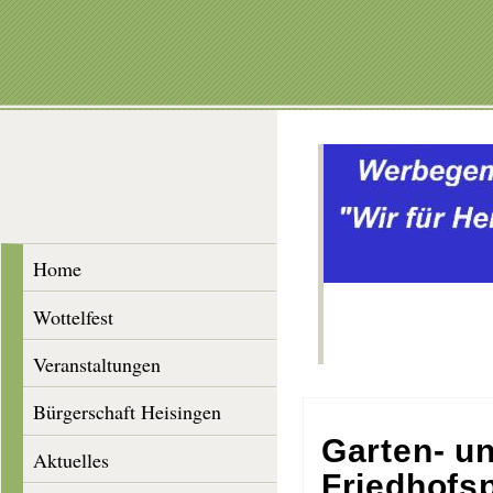
Home
Wottelfest
Veranstaltungen
Bürgerschaft Heisingen
Garten- u
Aktuelles
Friedhofs